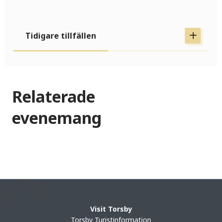
Tidigare tillfällen
Relaterade
evenemang
Visit Torsby
Torsby Turistinformation