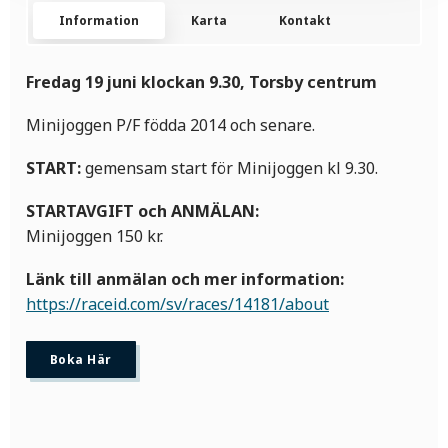
Information
Karta
Kontakt
Fredag 19 juni klockan 9.30, Torsby centrum
Minijoggen P/F födda 2014 och senare.
START:
gemensam start för Minijoggen kl 9.30.
STARTAVGIFT och ANMÄLAN:
Minijoggen 150 kr.
Länk till anmälan och mer information:
https://raceid.com/sv/races/14181/about
Boka Här