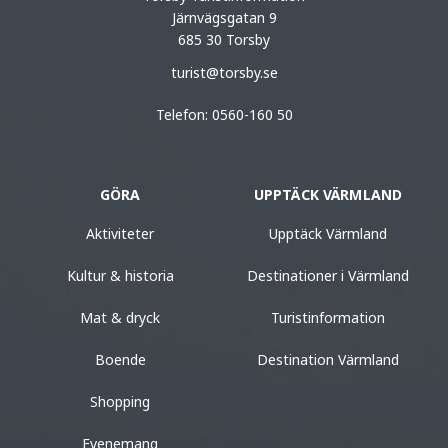
Järnvägsgatan 9
685 30 Torsby
turist@torsby.se
Telefon: 0560-160 50
GÖRA
UPPTÄCK VÄRMLAND
Aktiviteter
Upptäck Värmland
Kultur & historia
Destinationer i Värmland
Mat & dryck
Turistinformation
Boende
Destination Värmland
Shopping
Evenemang