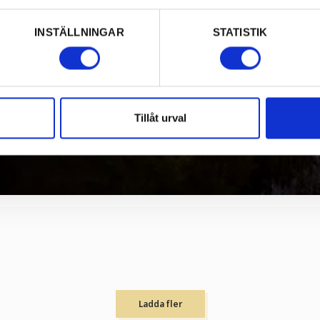
INSTÄLLNINGAR
STATISTIK
Tillåt urval
Ladda fler