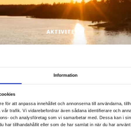
AKTIVITETER
2
Filtrera Aktiviteter
Information
cookies
e för att anpassa innehållet och annonserna till användarna, tillh
vår trafik. Vi vidarebefordrar även sådana identifierare och anna
nnons- och analysföretag som vi samarbetar med. Dessa kan i sin
har tillhandahållit eller som de har samlat in när du har använt 