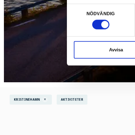
Samtyckesval
NÖDVÄNDIG
Avvisa
KRISTINEHAMN
AKTIVITETER