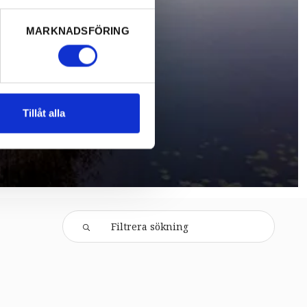
MARKNADSFÖRING
Tillåt alla