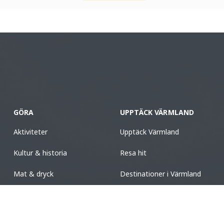
GÖRA
UPPTÄCK VÄRMLAND
Aktiviteter
Upptäck Värmland
Kultur & historia
Resa hit
Mat & dryck
Destinationer i Värmland
Boende
Turistinformation
Design & shopping
Nyhetsbrev