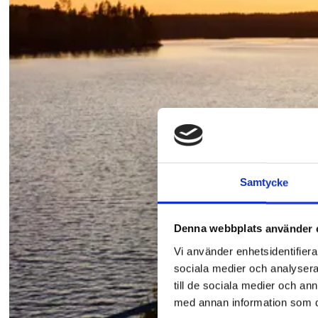
Samtycke
Denna webbplats använder 
Vi använder enhetsidentifierar
sociala medier och analysera 
till de sociala medier och a
med annan information som du 