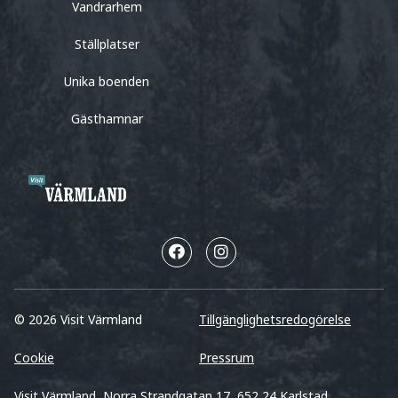
Vandrarhem
Ställplatser
Unika boenden
Gästhamnar
© 2026 Visit Värmland
Tillgänglighetsredogörelse
Cookie
Pressrum
Visit Värmland, Norra Strandgatan 17, 652 24 Karlstad