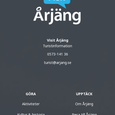
Visit Årjäng
Turistinformation
0573-141 36
turist@arjang.se
GÖRA
UPPTÄCK
Aktiviteter
Om Årjäng
Kultur & historia
Resa till Årjäng