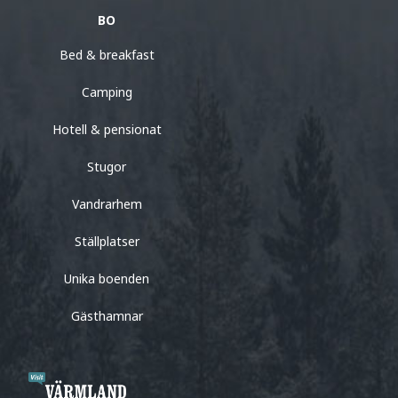
BO
Bed & breakfast
Camping
Hotell & pensionat
Stugor
Vandrarhem
Ställplatser
Unika boenden
Gästhamnar