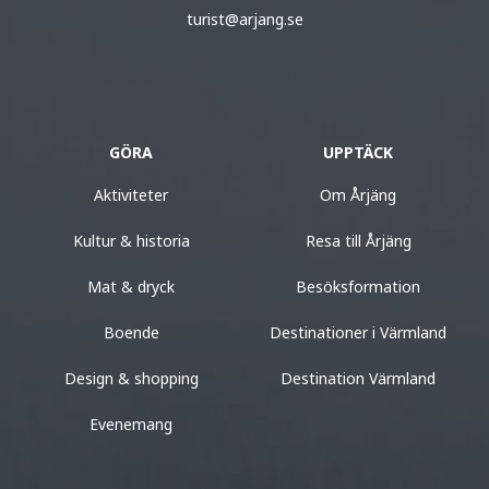
turist@arjang.se
GÖRA
UPPTÄCK
Aktiviteter
Om Årjäng
Kultur & historia
Resa till Årjäng
Mat & dryck
Besöksformation
Boende
Destinationer i Värmland
Design & shopping
Destination Värmland
Evenemang