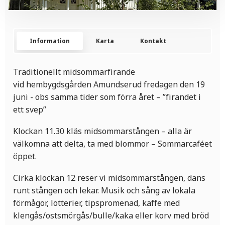
Information
Karta
Kontakt
Traditionellt midsommarfirande
vid hembygdsgården Amundserud fredagen den 19
juni - obs samma tider som förra året – ”firandet i
ett svep”
Klockan 11.30 kläs midsommarstången – alla är
välkomna att delta, ta med blommor – Sommarcaféet
öppet.
Cirka klockan 12 reser vi midsommarstången, dans
runt stången och lekar. Musik och sång av lokala
förmågor, lotterier, tipspromenad, kaffe med
klengås/ostsmörgås/bulle/kaka eller korv med bröd