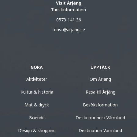
Visit Årjäng
Turistinformation
0573-141 36
turist@arjang.se
GÖRA
UPPTÄCK
Aktiviteter
Om Årjäng
Kultur & historia
Resa till Årjäng
Mat & dryck
Besöksformation
Boende
Destinationer i Värmland
Design & shopping
Destination Värmland