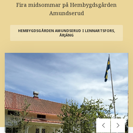
Fira midsommar på Hembygdsgården
Amundserud
HEMBYGDSGÅRDEN AMUNDSERUD I LENNARTSFORS,
ÅRJÄNG