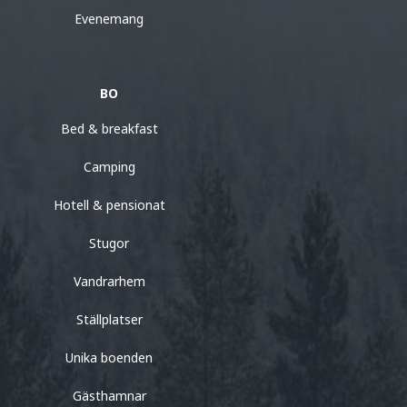
Evenemang
BO
Bed & breakfast
Camping
Hotell & pensionat
Stugor
Vandrarhem
Ställplatser
Unika boenden
Gästhamnar