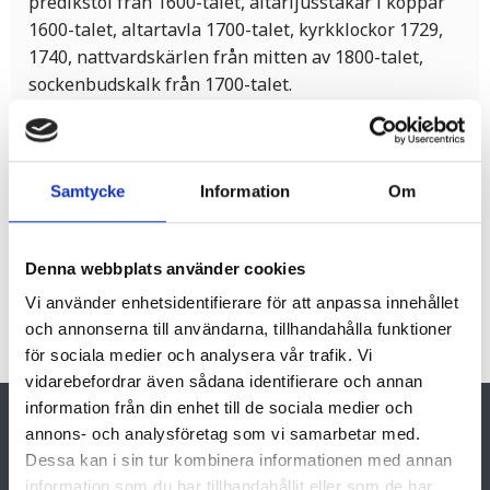
predikstol från 1600-talet, altarljusstakar i koppar
1600-talet, altartavla 1700-talet, kyrkklockor 1729,
1740, nattvardskärlen från mitten av 1800-talet,
sockenbudskalk från 1700-talet.
Upptäck mer av vår kommun:
Rundturer i Årjängs
kommun
Samtycke
Information
Om
Denna webbplats använder cookies
Vi använder enhetsidentifierare för att anpassa innehållet
och annonserna till användarna, tillhandahålla funktioner
för sociala medier och analysera vår trafik. Vi
vidarebefordrar även sådana identifierare och annan
information från din enhet till de sociala medier och
annons- och analysföretag som vi samarbetar med.
Dessa kan i sin tur kombinera informationen med annan
information som du har tillhandahållit eller som de har