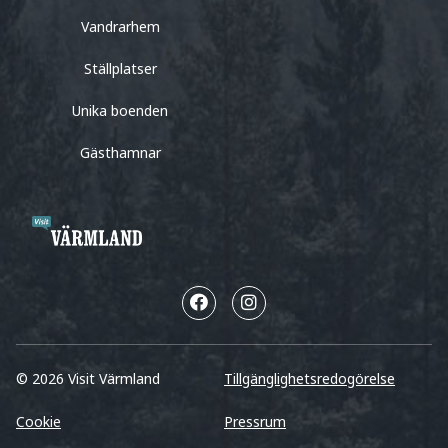
Vandrarhem
Ställplatser
Unika boenden
Gästhamnar
© 2026 Visit Värmland
Tillgänglighetsredogörelse
Cookie
Pressrum