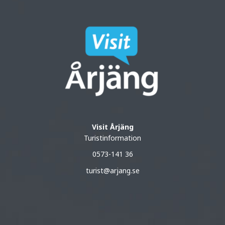
Visit Årjäng
Turistinformation
0573-141 36
turist@arjang.se