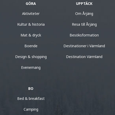
GÖRA
UPPTÄCK
Aktiviteter
Om Årjäng
Kultur & historia
Resa till Årjäng
Mat & dryck
Besöksformation
Boende
Destinationer i Värmland
Design & shopping
Destination Värmland
Evenemang
BO
Bed & breakfast
Camping