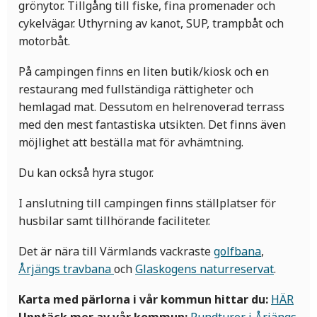
grönytor. Tillgång till fiske, fina promenader och
cykelvägar. Uthyrning av kanot, SUP, trampbåt och
motorbåt.
På campingen finns en liten butik/kiosk och en
restaurang med fullständiga rättigheter och
hemlagad mat. Dessutom en helrenoverad terrass
med den mest fantastiska utsikten. Det finns även
möjlighet att beställa mat för avhämtning.
Du kan också hyra stugor.
I anslutning till campingen finns ställplatser för
husbilar samt tillhörande faciliteter.
Det är nära till Värmlands vackraste
golfbana
,
Årjängs travbana
och
Glaskogens naturreservat
.
Karta med pärlorna i vår kommun hittar du:
HÄR