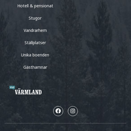
Hotell & pensionat
Stugor
Vandrarhem
Ställplatser
Unika boenden
Gästhamnar