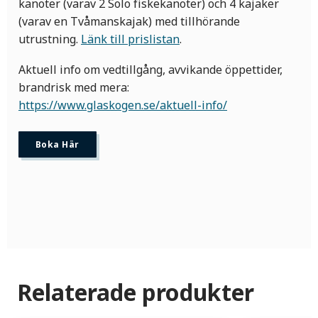
kanoter (varav 2 Solo fiskekanoter) och 4 kajaker
(varav en Tvåmanskajak) med tillhörande
utrustning.
Länk till prislistan
.
Aktuell info om vedtillgång, avvikande öppettider,
brandrisk med mera:
https://www.glaskogen.se/aktuell-info/
Boka Här
Relaterade produkter