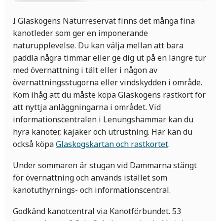
I Glaskogens Naturreservat finns det många fina
kanotleder som ger en imponerande
naturupplevelse. Du kan välja mellan att bara
paddla några timmar eller ge dig ut på en längre tur
med övernattning i tält eller i någon av
övernattningsstugorna eller vindskydden i område.
Kom ihåg att du måste köpa Glaskogens rastkort för
att nyttja anläggningarna i området. Vid
informationscentralen i Lenungshammar kan du
hyra kanoter, kajaker och utrustning. Här kan du
också köpa
Glaskogskartan och rastkortet
.
Under sommaren är stugan vid Dammarna stängt
för övernattning och används istället som
kanotuthyrnings- och informationscentral.
Godkänd kanotcentral via Kanotförbundet. 53