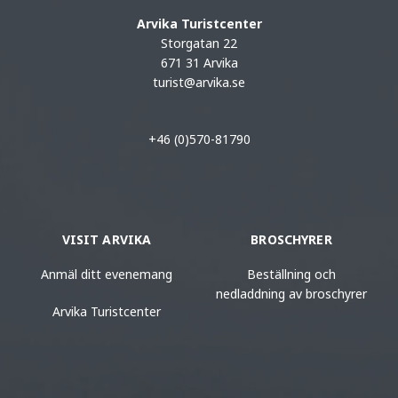
Arvika Turistcenter
Storgatan 22
671 31 Arvika
turist@arvika.se
+46 (0)570-81790
VISIT ARVIKA
BROSCHYRER
Anmäl ditt evenemang
Beställning och
nedladdning av broschyrer
Arvika Turistcenter