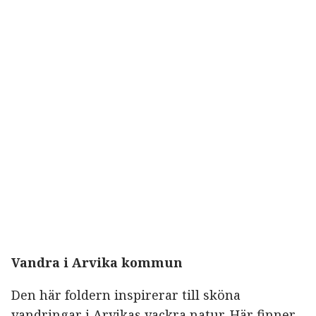
Vandra i Arvika kommun
Den här foldern inspirerar till sköna
vandringar i Arvikas vackra natur. Här finner