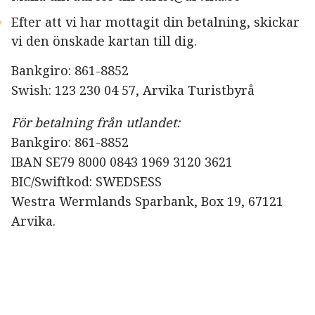
Efter att vi har mottagit din betalning, skickar
vi den önskade kartan till dig.
Bankgiro: 861-8852
Swish: 123 230 04 57, Arvika Turistbyrå
För betalning från utlandet:
Bankgiro: 861-8852
IBAN SE79 8000 0843 1969 3120 3621
BIC/Swiftkod: SWEDSESS
Westra Wermlands Sparbank, Box 19, 67121
Arvika.