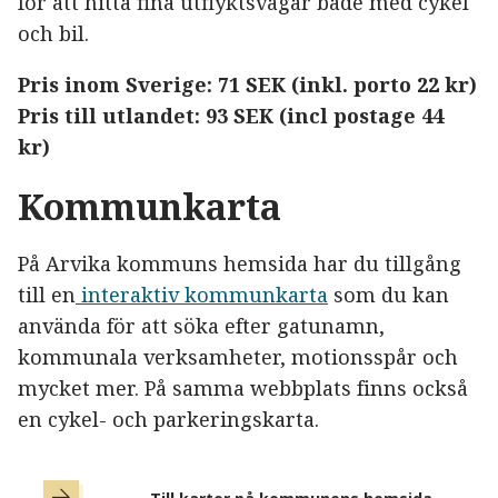
för att hitta fina utflyktsvägar både med cykel
och bil.
Pris inom Sverige: 71 SEK (inkl. porto 22 kr)
Pris till utlandet: 93 SEK (incl postage 44
kr)
Kommunkarta
På Arvika kommuns hemsida har du tillgång
till en
interaktiv kommunkarta
som du kan
använda för att söka efter gatunamn,
kommunala verksamheter, motionsspår och
mycket mer. På samma webbplats finns också
en cykel- och parkeringskarta.