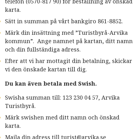
telefon (0570-817 90) för beställning av önskad
karta.
Sätt in summan på vårt bankgiro 861-8852.
Märk din insättning med ”Turistbyrå-Arvika
kommun”. Ange namnet på kartan, ditt namn
och din fullständiga adress.
Efter att vi har mottagit din betalning, skickar
vi den önskade kartan till dig.
Du kan även betala med Swish.
Swisha summan till: 123 230 04 57, Arvika
Turistbyrå.
Märk swishen med ditt namn och önskad
karta.
Maila din adress till
turist@arvika.se