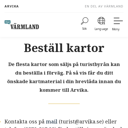
to
ARVIKA
EN DEL AV VÄRMLAND
content
Sök
Language
Meny
Beställ kartor
De flesta kartor som säljs på turistbyrån kan
du beställa i förväg. På så vis får du ditt
önskade kartmaterial i din brevlåda innan du
kommer till Arvika.
Kontakta oss på
mail
(
turist@arvika.se
) eller