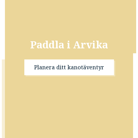
Paddla i Arvika
Planera ditt kanotäventyr