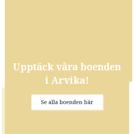
Upptäck våra boenden
i Arvika!
Se alla boenden här