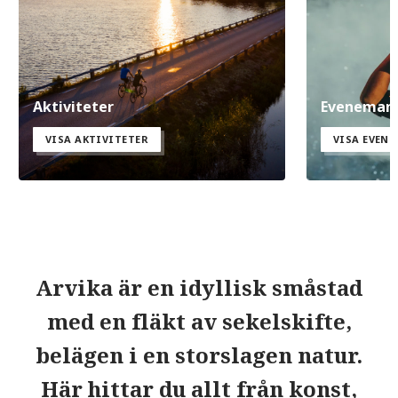
Aktiviteter
Eveneman
VISA AKTIVITETER
VISA EVEN
Arvika är en idyllisk småstad
med en fläkt av sekelskifte,
belägen i en storslagen natur.
Här hittar du allt från konst,