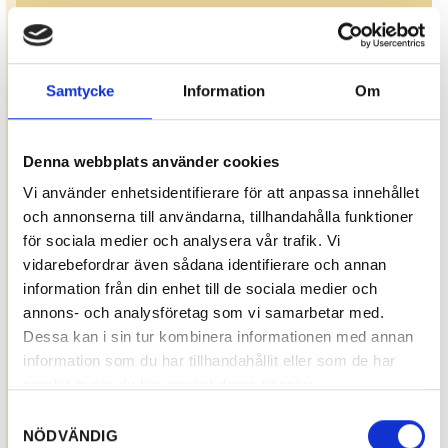
Samtycke
Information
Om
Denna webbplats använder cookies
Vi använder enhetsidentifierare för att anpassa innehållet
och annonserna till användarna, tillhandahålla funktioner
för sociala medier och analysera vår trafik. Vi
vidarebefordrar även sådana identifierare och annan
information från din enhet till de sociala medier och
annons- och analysföretag som vi samarbetar med.
Dessa kan i sin tur kombinera informationen med annan
information som du har tillhandahållit eller som de har
samlat in när du har använt deras tjänster.
Samtyckesval
NÖDVÄNDIG