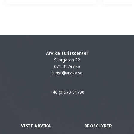
Arvika Turistcenter
Storgatan 22
671 31 Arvika
turist@arvika.se
+46 (0)570-81790
VISIT ARVIKA
BROSCHYRER