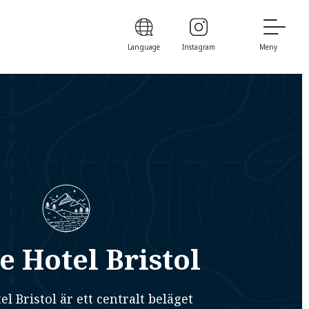
Language
Instagram
Meny
 Hotel Bristol
 Bristol är ett centralt beläget