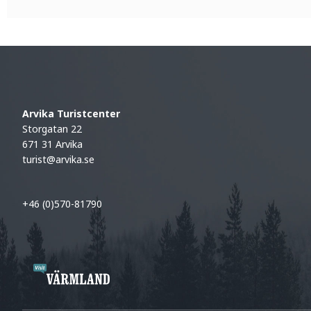
Arvika Turistcenter
Storgatan 22
671 31 Arvika
turist@arvika.se
+46 (0)570-81790