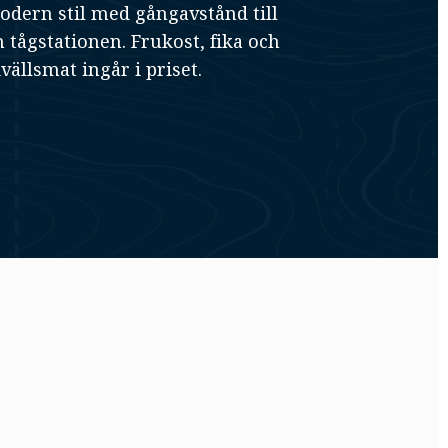
modern stil med gångavstånd till
 tågstationen. Frukost, fika och
vällsmat ingår i priset.