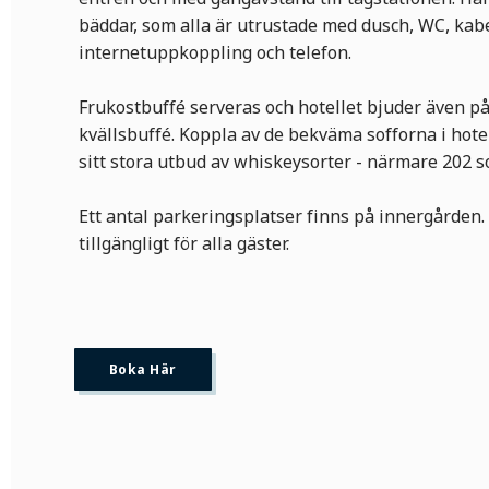
bäddar, som alla är utrustade med dusch, WC, kab
internetuppkoppling och telefon.
Frukostbuffé serveras och hotellet bjuder även på
kvällsbuffé. Koppla av de bekväma sofforna i hote
sitt stora utbud av whiskeysorter - närmare 202 so
Ett antal parkeringsplatser finns på innergården.
tillgängligt för alla gäster.
Boka Här