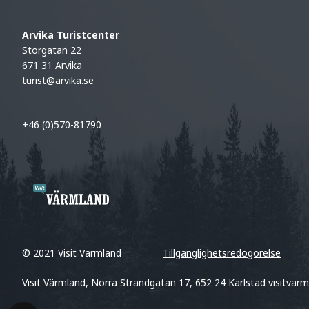
Arvika Turistcenter
Storgatan 22
671 31 Arvika
turist@arvika.se
+46 (0)570-81790
© 2021 Visit Värmland
Tillgänglighetsredogörelse
Visit Värmland, Norra Strandgatan 17, 652 24 Karlstad visitvarm