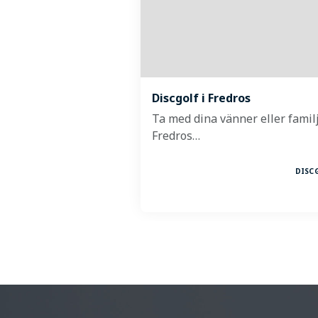
Discgolf i Fredros
Ta med dina vänner eller familj 
Fredros…
DISC