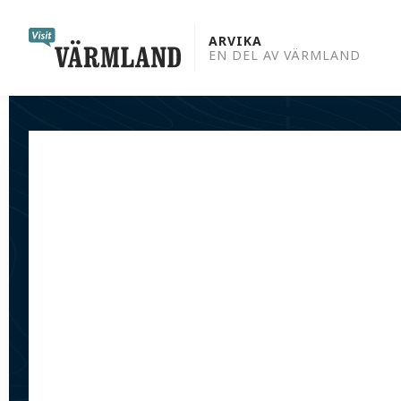
to
content
ARVIKA
EN DEL AV VÄRMLAND