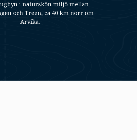
tugbyn i naturskön miljö mellan
gen och Treen, ca 40 km norr om
Arvika.