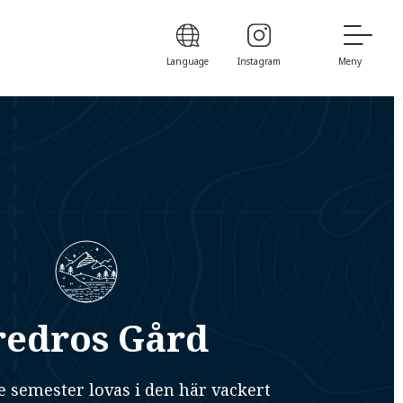
Language
Instagram
Meny
redros Gård
 semester lovas i den här vackert