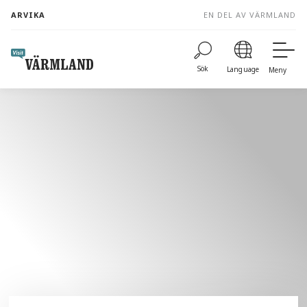
to
ARVIKA
EN DEL AV VÄRMLAND
content
Sök
Language
Meny