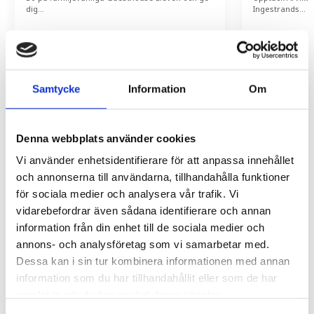
dig…
Ingestrands…
CYKLA
Samtycke
Information
Om
Denna webbplats använder cookies
Må-bra-
TILLBAKA TILL
Vi använder enhetsidentifierare för att anpassa innehållet
STARTSIDAN
paket
och annonserna till användarna, tillhandahålla funktioner
för sociala medier och analysera vår trafik. Vi
vidarebefordrar även sådana identifierare och annan
information från din enhet till de sociala medier och
annons- och analysföretag som vi samarbetar med.
Dessa kan i sin tur kombinera informationen med annan
information som du har tillhandahållit eller som de har
samlat in när du har använt deras tjänster.