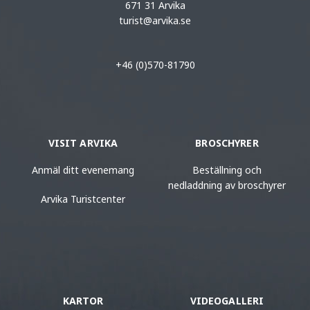
671 31 Arvika
turist@arvika.se
+46 (0)570-81790
VISIT ARVIKA
BROSCHYRER
Anmäl ditt evenemang
Beställning och
nedladdning av broschyrer
Arvika Turistcenter
KARTOR
VIDEOGALLERI