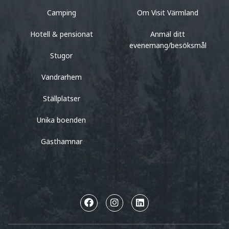
Camping
Om Visit Värmland
Hotell & pensionat
Anmäl ditt
evenemang/besöksmål
Stugor
Vandrarhem
Ställplatser
Unika boenden
Gästhamnar