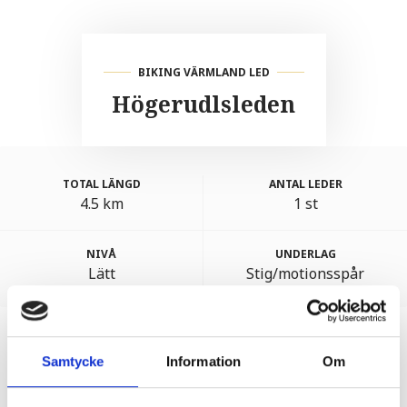
BIKING VÄRMLAND LED
Högerudlsleden
TOTAL LÄNGD
ANTAL LEDER
4.5 km
1 st
NIVÅ
UNDERLAG
Lätt
Stig/motionsspår
Samtycke
Information
Om