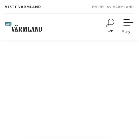
to
VISIT VÄRMLAND
EN DEL AV VÄRMLAND
content
Sök
Meny