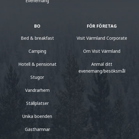
Evenemang
BO
FÖR FÖRETAG
Bed & breakfast
Visit Värmland Corporate
Camping
Om Visit Värmland
Hotell & pensionat
Anmäl ditt
evenemang/besöksmål
Stugor
Vandrarhem
Ställplatser
Unika boenden
Gästhamnar