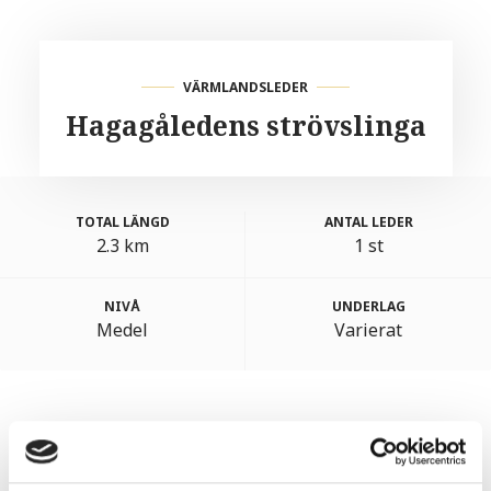
VÄRMLANDSLEDER
Hagagåledens strövslinga
TOTAL LÄNGD
ANTAL LEDER
2.3 km
1 st
NIVÅ
UNDERLAG
Medel
Varierat