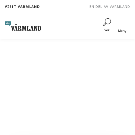
to
VISIT VÄRMLAND
EN DEL AV VÄRMLAND
content
Sök
Meny