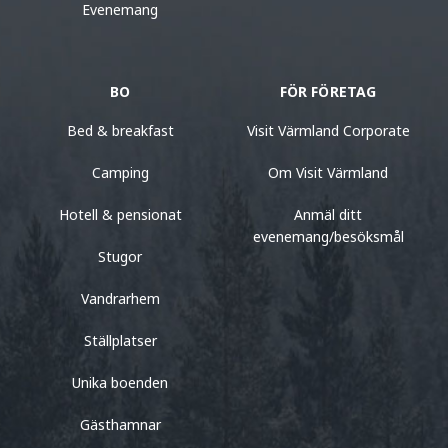
Evenemang
BO
FÖR FÖRETAG
Bed & breakfast
Visit Värmland Corporate
Camping
Om Visit Värmland
Hotell & pensionat
Anmäl ditt
evenemang/besöksmål
Stugor
Vandrarhem
Ställplatser
Unika boenden
Gästhamnar