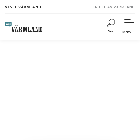
to
VISIT VÄRMLAND
EN DEL AV VÄRMLAND
content
Sök
Meny