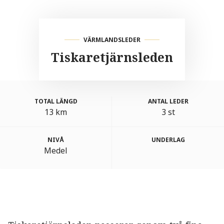
VÄRMLANDSLEDER
Tiskaretjärnsleden
TOTAL LÄNGD
ANTAL LEDER
13 km
3 st
NIVÅ
UNDERLAG
Medel