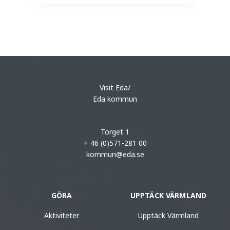
Visit Eda/
Eda kommun
Torget 1
+ 46 (0)571-281 00
kommun@eda.se
GÖRA
UPPTÄCK VÄRMLAND
Aktiviteter
Upptäck Värmland