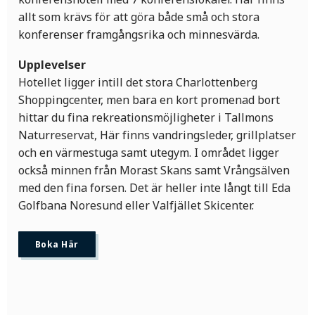
allt som krävs för att göra både små och stora
konferenser framgångsrika och minnesvärda.
Upplevelser
Hotellet ligger intill det stora Charlottenberg
Shoppingcenter, men bara en kort promenad bort
hittar du fina rekreationsmöjligheter i Tallmons
Naturreservat, Här finns vandringsleder, grillplatser
och en värmestuga samt utegym. I området ligger
också minnen från Morast Skans samt Vrångsälven
med den fina forsen. Det är heller inte långt till Eda
Golfbana Noresund eller Valfjället Skicenter.
Boka Här