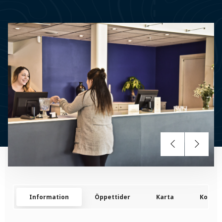
Information
Öppettider
Karta
Kontak