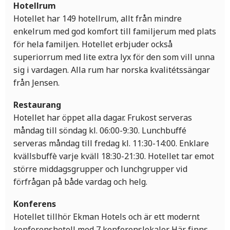
Hotellrum
Hotellet har 149 hotellrum, allt från mindre
enkelrum med god komfort till familjerum med plats
för hela familjen. Hotellet erbjuder också
superiorrum med lite extra lyx för den som vill unna
sig i vardagen. Alla rum har norska kvalitétssängar
från Jensen.
Restaurang
Hotellet har öppet alla dagar. Frukost serveras
måndag till söndag kl. 06:00-9:30. Lunchbuffé
serveras måndag till fredag kl. 11:30-14:00. Enklare
kvällsbuffè varje kväll 18:30-21:30. Hotellet tar emot
större middagsgrupper och lunchgrupper vid
förfrågan på både vardag och helg.
Konferens
Hotellet tillhör Ekman Hotels och är ett modernt
konferenshotell med 7 konferenslokaler. Här finns