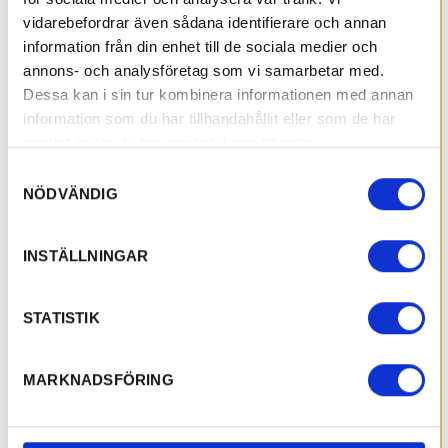
vidarebefordrar även sådana identifierare och annan
information från din enhet till de sociala medier och
annons- och analysföretag som vi samarbetar med.
Dessa kan i sin tur kombinera informationen med annan
information som du har tillhandahållit eller som de har
samlat in när du har använt deras tjänster.
Samtyckesval
NÖDVÄNDIG
INSTÄLLNINGAR
STATISTIK
MARKNADSFÖRING