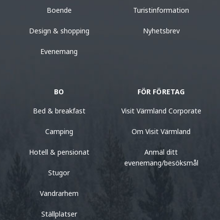
Boende
Turistinformation
Design & shopping
Nyhetsbrev
Evenemang
BO
FÖR FÖRETAG
Bed & breakfast
Visit Värmland Corporate
Camping
Om Visit Värmland
Hotell & pensionat
Anmäl ditt
evenemang/besöksmål
Stugor
Vandrarhem
Ställplatser