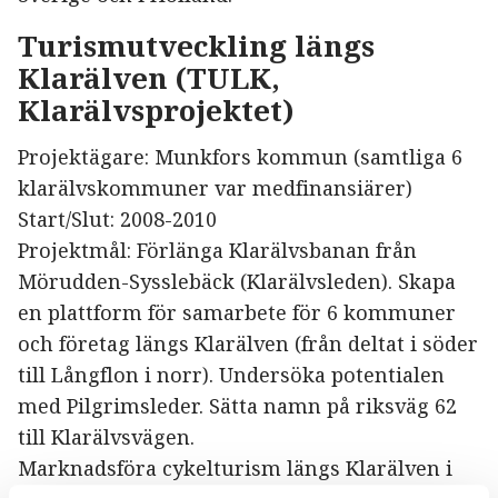
Turismutveckling längs
Klarälven (TULK,
Klarälvsprojektet)
Projektägare: Munkfors kommun (samtliga 6
klarälvskommuner var medfinansiärer)
Start/Slut: 2008-2010
Projektmål: Förlänga Klarälvsbanan från
Mörudden-Sysslebäck (Klarälvsleden). Skapa
en plattform för samarbete för 6 kommuner
och företag längs Klarälven (från deltat i söder
till Långflon i norr). Undersöka potentialen
med Pilgrimsleder. Sätta namn på riksväg 62
till Klarälvsvägen.
Marknadsföra cykelturism längs Klarälven i