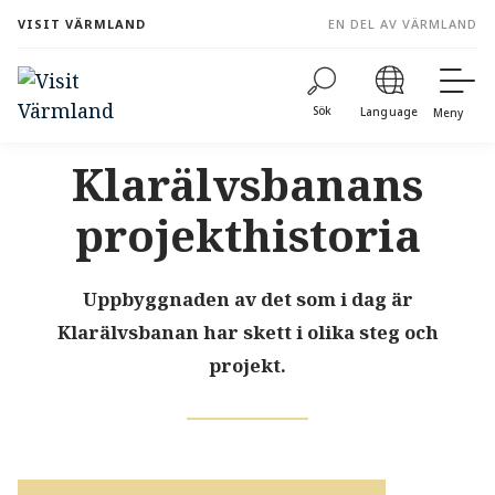
to
VISIT VÄRMLAND
EN DEL AV VÄRMLAND
content
Sök
Language
Meny
Klarälvsbanans
projekthistoria
Uppbyggnaden av det som i dag är
Klarälvsbanan har skett i olika steg och
projekt.