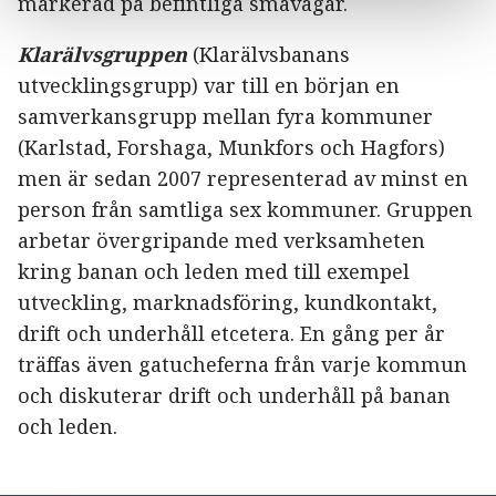
markerad på befintliga småvägar.
Klarälvsgruppen
(Klarälvsbanans
utvecklingsgrupp) var till en början en
samverkansgrupp mellan fyra kommuner
(Karlstad, Forshaga, Munkfors och Hagfors)
men är sedan 2007 representerad av minst en
person från samtliga sex kommuner. Gruppen
arbetar övergripande med verksamheten
kring banan och leden med till exempel
utveckling, marknadsföring, kundkontakt,
drift och underhåll etcetera. En gång per år
träffas även gatucheferna från varje kommun
och diskuterar drift och underhåll på banan
och leden.