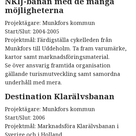
NKlJ-banan med de många
möjligheterna
Projektägare: Munkfors kommun
Start/Slut: 2004-2005
Projektmål: Färdigställa cykelleden från
Munkfors till Uddeholm. Ta fram varumärke,
kartor samt marknadsföringsmaterial.
Se över ansvarig framtida organisation
gällande turismutveckling samt samordna
underhåll med mera.
Destination Klarälvsbanan
Projektägare: Munkfors kommun
Start/Slut: 2006
Projektmål: Marknadsföra Klarälvsbanan i
Sverige och i Holland.