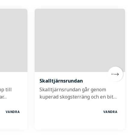
Skalltjärnsrundan
p till
Skalltjärnsrundan går genom
ar…
kuperad skogsterräng och en bit…
VANDRA
VANDRA