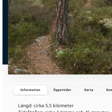
Information
Öppettider
Karta
Kon
Längd: cirka 5,5 kilometer