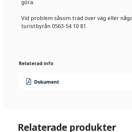
göra.
Vid problem såsom träd över väg eller någo
turistbyrån 0563-54 10 81.
Relaterad info
Dokument
Relaterade produkter