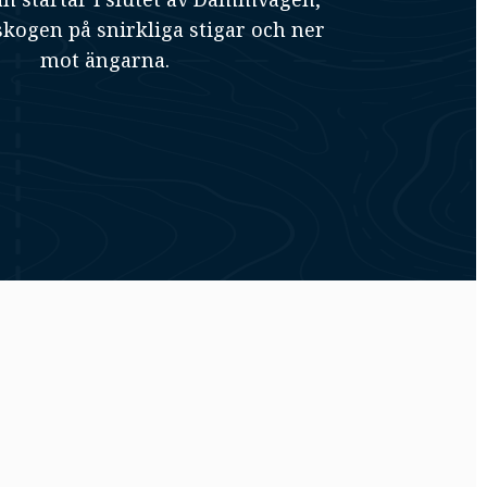
skogen på snirkliga stigar och ner
mot ängarna.