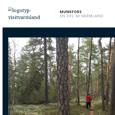
to
content
MUNKFORS
EN DEL AV VÄRMLAND