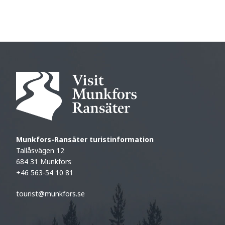
Munkfors-Ransäter turistinformation
Tallåsvägen 12
684 31 Munkfors
+46 563-54 10 81
tourist@munkfors.se