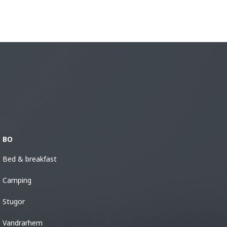
BO
Bed & breakfast
Camping
Stugor
Vandrarhem