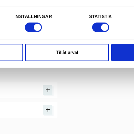
INSTÄLLNINGAR
STATISTIK
n risk.
Tillåt urval