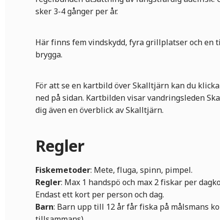
sker 3-4 gånger per år.
Här finns fem vindskydd, fyra grillplatser och en
brygga.
För att se en kartbild över Skalltjärn kan du klic
ned på sidan. Kartbilden visar vandringsleden Sk
dig även en överblick av Skalltjärn.
Regler
Fiskemetoder
: Mete, fluga, spinn, pimpel.
Regler
: Max 1 handspö och max 2 fiskar per dagko
Endast ett kort per person och dag.
Barn
: Barn upp till 12 år får fiska på målsmans ko
tillsammans).