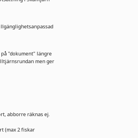
 tillgänglighetsanpassad
ka på "dokument" längre
alltjärnsrundan men ger
rt, abborre räknas ej.
rt (max 2 fiskar