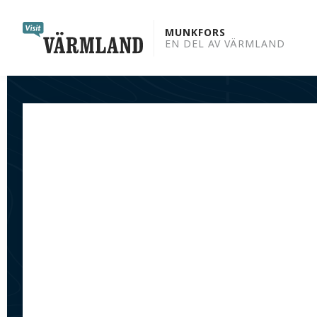
to
content
MUNKFORS
EN DEL AV VÄRMLAND