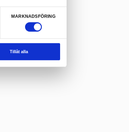
MARKNADSFÖRING
Tillåt alla