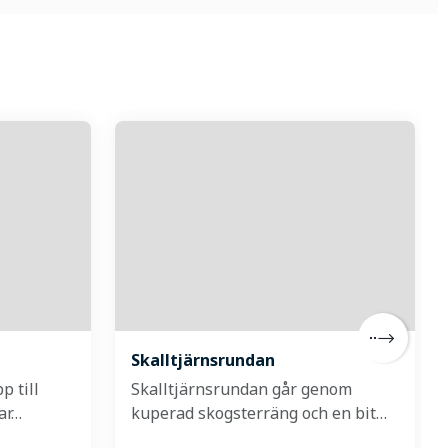
Skalltjärnsrundan
p till
Skalltjärnsrundan går genom
ar…
kuperad skogsterräng och en bit…