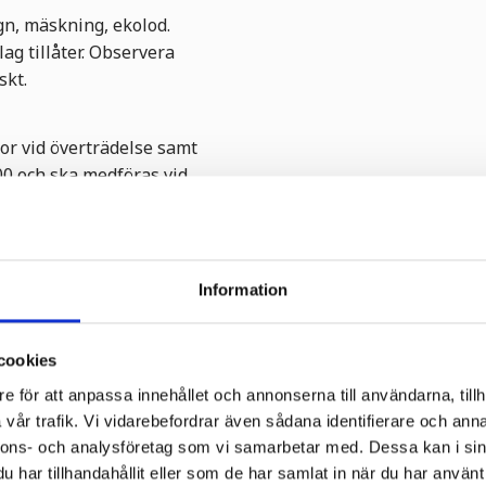
agn, mäskning, ekolod.
lag tillåter. Observera
skt.
or vid överträdelse samt
00 och ska medföras vid
ättsägare eller
Information
cookies
e för att anpassa innehållet och annonserna till användarna, tillh
vår trafik. Vi vidarebefordrar även sådana identifierare och anna
nnons- och analysföretag som vi samarbetar med. Dessa kan i sin
har tillhandahållit eller som de har samlat in när du har använt 