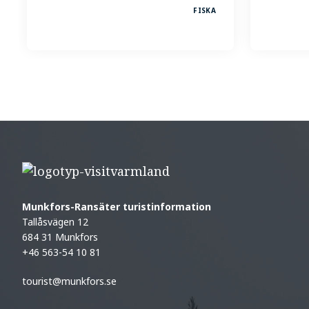
FISKA
Munkfors-Ransäter turistinformation
Tallåsvägen 12
684 31 Munkfors
+46 563-54 10 81
tourist@munkfors.se