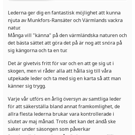
Lederna ger dig en fantastisk möjlighet att kunna
njuta av Munkfors-Ransäter och Värmlands vackra
natur.
Många vill "känna" på den värmländska naturen och
det bästa sättet att göra det på är nog att snöra på
sig kängorna och ta en tur.
Det är givetvis fritt för var och en att ge sig ut i
skogen, men vi råder alla att hålla sig till våra
utpekade leder och ta med sig en karta så att man
känner sig trygg.
Varje vår utförs en årlig översyn av samtliga leder
för att säkerställa bland annat framkomlighet, de
allra flesta lederna brukar vara kontrollerade i
slutet av maj månad. Trots det kan det ändå ske
saker under säsongen som påverkar