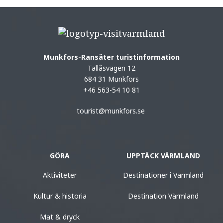
Munkfors-Ransäter turistinformation
Tallåsvägen 12
684 31 Munkfors
+46 563-54 10 81
tourist@munkfors.se
GÖRA
UPPTÄCK VÄRMLAND
Aktiviteter
Destinationer i Värmland
Kultur & historia
Destination Värmland
Mat & dryck