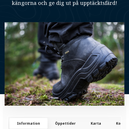
kängorna och ge dig ut på upptäcktsfärd!
Information
Öppettider
Karta
Kontak