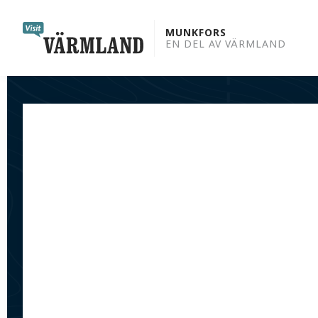
to
content
MUNKFORS
EN DEL AV VÄRMLAND