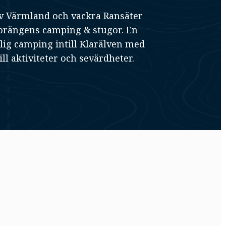
 av Värmland och vackra Ransäter
torängens camping & stugor. En
lig camping intill Klarälven med
ill aktiviteter och sevärdheter.