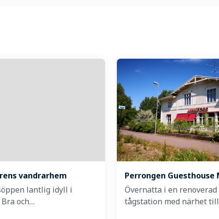
rens vandrarhem
Perrongen Guesthouse 
öppen lantlig idyll i
Övernatta i en renoverad
. Bra och…
tågstation med närhet til