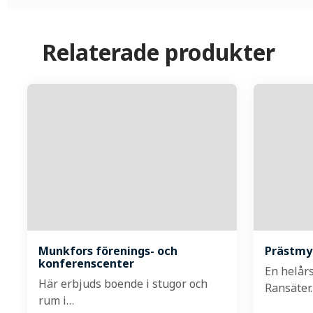
Relaterade produkter
Munkfors förenings- och
Prästmy
konferenscenter
En helårs
Här erbjuds boende i stugor och
Ransäter
rum i…