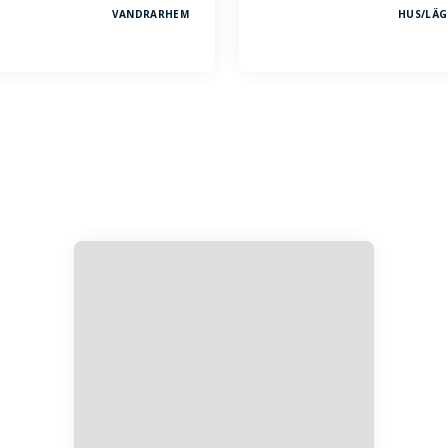
VANDRARHEM
HUS/
LÄG