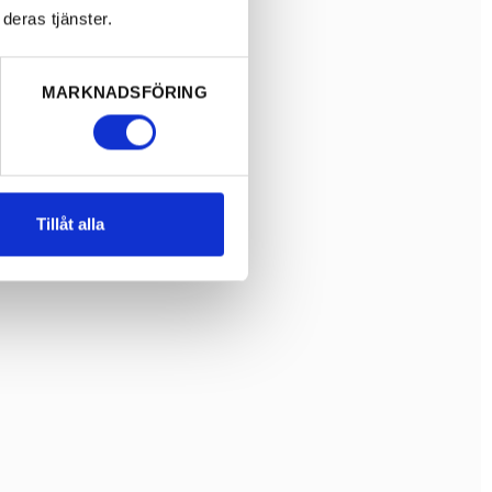
deras tjänster.
MARKNADSFÖRING
Tillåt alla