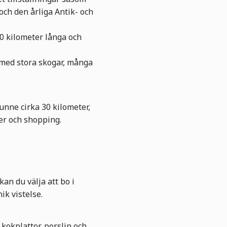
ch den årliga Antik- och
0 kilometer långa och
 med stora skogar, många
Sunne cirka 30 kilometer,
ser och shopping.
an du välja att bo i
ik vistelse.
kokplattor, porslin och