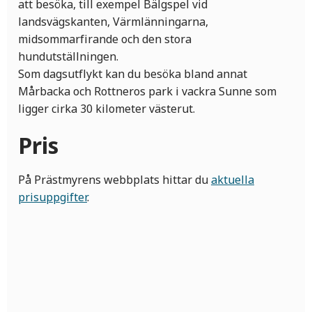
att besöka, till exempel Bälgspel vid
landsvägskanten, Värmlänningarna,
midsommarfirande och den stora
hundutställningen.
Som dagsutflykt kan du besöka bland annat
Mårbacka och Rottneros park i vackra Sunne som
ligger cirka 30 kilometer västerut.
Pris
På Prästmyrens webbplats hittar du
aktuella
prisuppgifter
.