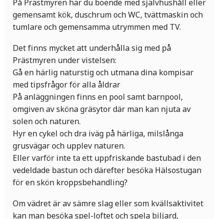
På Prästmyren har du boende med självhushåll eller
gemensamt kök, duschrum och WC, tvättmaskin och
tumlare och gemensamma utrymmen med TV.
Det finns mycket att underhålla sig med på
Prästmyren under vistelsen:
Gå en härlig naturstig och utmana dina kompisar
med tipsfrågor för alla åldrar
På anläggningen finns en pool samt barnpool,
omgiven av sköna gräsytor där man kan njuta av
solen och naturen.
Hyr en cykel och dra iväg på härliga, milslånga
grusvägar och upplev naturen.
Eller varför inte ta ett uppfriskande bastubad i den
vedeldade bastun och därefter besöka Hälsostugan
för en skön kroppsbehandling?
Om vädret är av sämre slag eller som kvällsaktivitet
kan man besöka spel-loftet och spela biljard,