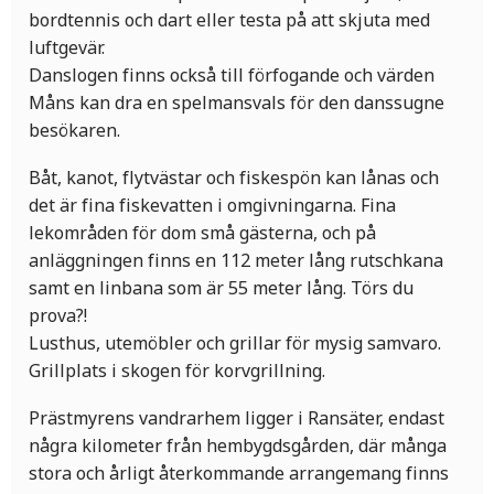
bordtennis och dart eller testa på att skjuta med
luftgevär.
Danslogen finns också till förfogande och värden
Måns kan dra en spelmansvals för den danssugne
besökaren.
Båt, kanot, flytvästar och fiskespön kan lånas och
det är fina fiskevatten i omgivningarna. Fina
lekområden för dom små gästerna, och på
anläggningen finns en 112 meter lång rutschkana
samt en linbana som är 55 meter lång. Törs du
prova?!
Lusthus, utemöbler och grillar för mysig samvaro.
Grillplats i skogen för korvgrillning.
Prästmyrens vandrarhem ligger i Ransäter, endast
några kilometer från hembygdsgården, där många
stora och årligt återkommande arrangemang finns