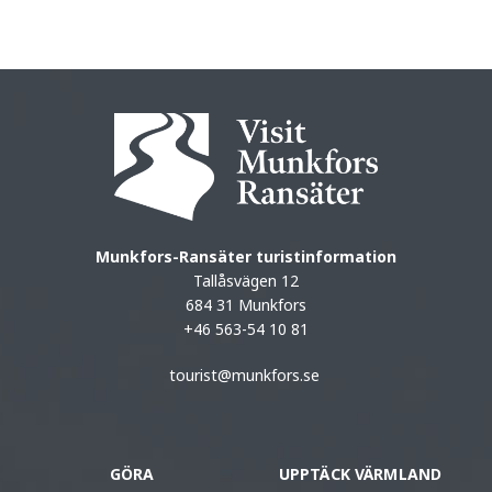
Munkfors-Ransäter turistinformation
Tallåsvägen 12
684 31 Munkfors
+46 563-54 10 81
tourist@munkfors.se
GÖRA
UPPTÄCK VÄRMLAND