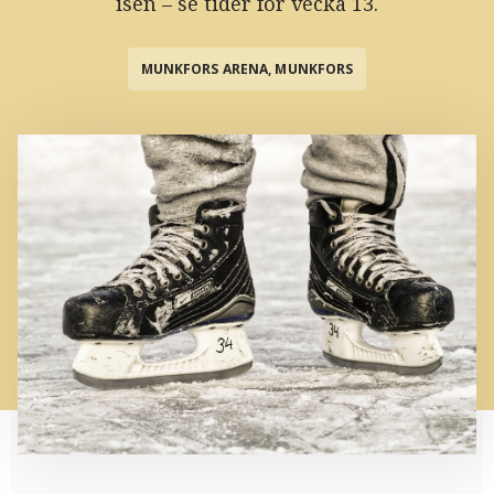
isen – se tider för vecka 13.
MUNKFORS ARENA, MUNKFORS