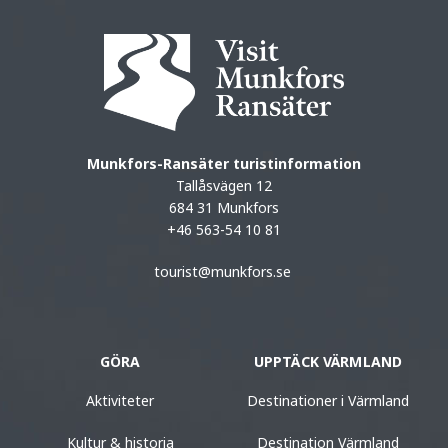
Munkfors-Ransäter turistinformation
Tallåsvägen 12
684 31 Munkfors
+46 563-54 10 81
tourist@munkfors.se
GÖRA
UPPTÄCK VÄRMLAND
Aktiviteter
Destinationer i Värmland
Kultur & historia
Destination Värmland