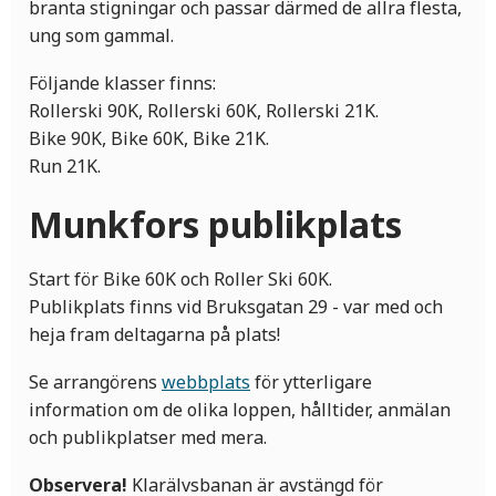
branta stigningar och passar därmed de allra flesta,
ung som gammal.
Följande klasser finns:
Rollerski 90K, Rollerski 60K, Rollerski 21K.
Bike 90K, Bike 60K, Bike 21K.
Run 21K.
Munkfors publikplats
Start för Bike 60K och Roller Ski 60K.
Publikplats finns vid Bruksgatan 29 - var med och
heja fram deltagarna på plats!
Se arrangörens
webbplats
för ytterligare
information om de olika loppen, hålltider, anmälan
och publikplatser med mera.
Observera!
Klarälvsbanan är avstängd för