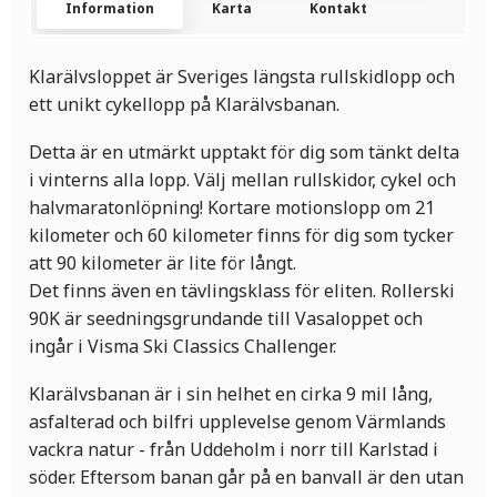
Information
Karta
Kontakt
Klarälvsloppet är Sveriges längsta rullskidlopp och
ett unikt cykellopp på Klarälvsbanan.
Detta är en utmärkt upptakt för dig som tänkt delta
i vinterns alla lopp. Välj mellan rullskidor, cykel och
halvmaratonlöpning! Kortare motionslopp om 21
kilometer och 60 kilometer finns för dig som tycker
att 90 kilometer är lite för långt.
Det finns även en tävlingsklass för eliten. Rollerski
90K är seedningsgrundande till Vasaloppet och
ingår i Visma Ski Classics Challenger.
Klarälvsbanan är i sin helhet en cirka 9 mil lång,
asfalterad och bilfri upplevelse genom Värmlands
vackra natur - från Uddeholm i norr till Karlstad i
söder. Eftersom banan går på en banvall är den utan