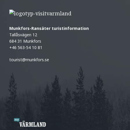
Munkfors-Ransäter turistinformation
Tallåsvägen 12
684 31 Munkfors
+46 563-54 10 81
tourist@munkfors.se