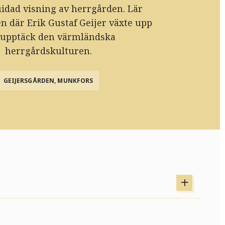
idad visning av herrgården. Lär
n där Erik Gustaf Geijer växte upp
 upptäck den värmländska
herrgårdskulturen.
GEIJERSGÅRDEN, MUNKFORS