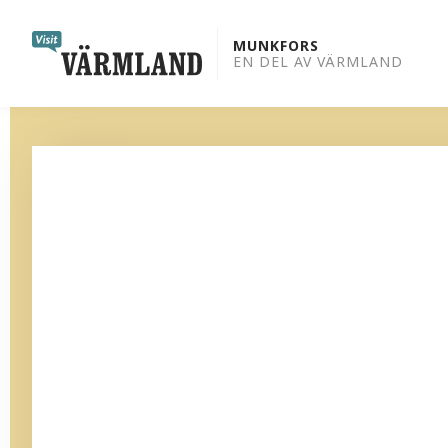
to
content
MUNKFORS
EN DEL AV VÄRMLAND