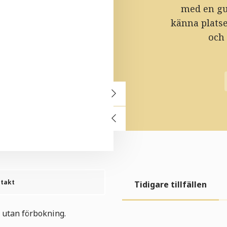
med en gu
känna platse
och
takt
Tidigare tillfällen
 utan förbokning.