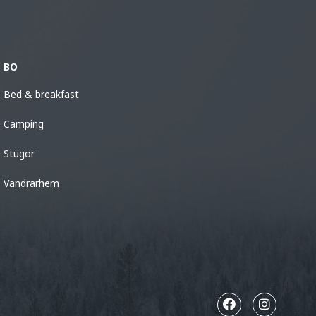
BO
Bed & breakfast
Camping
Stugor
Vandrarhem