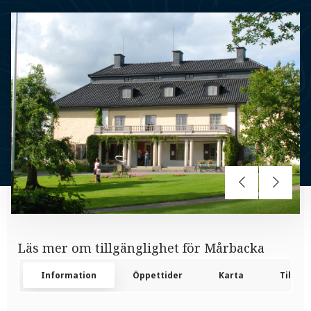
Läs mer om tillgänglighet för Mårbacka
Information
Öppettider
Karta
Tillgän