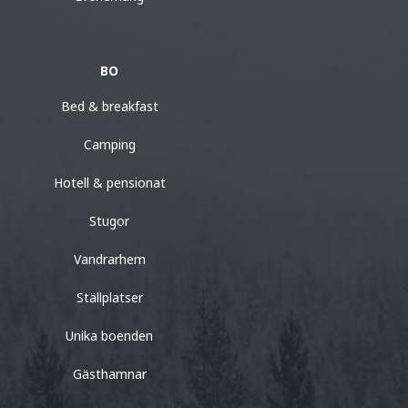
BO
Bed & breakfast
Camping
Hotell & pensionat
Stugor
Vandrarhem
Ställplatser
Unika boenden
Gästhamnar