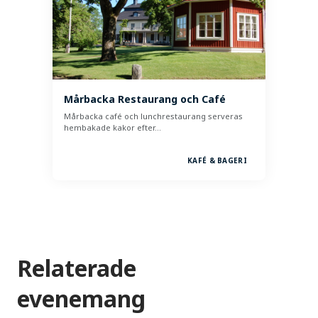
Mårbacka Restaurang och Café
Mårbacka café och lunchrestaurang serveras
hembakade kakor efter…
KAFÉ & BAGERI
Relaterade
evenemang