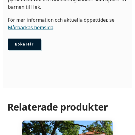
barnen till lek.
För mer information och aktuella öppettider, se
Mårbackas hemsida
.
Boka Här
Relaterade produkter