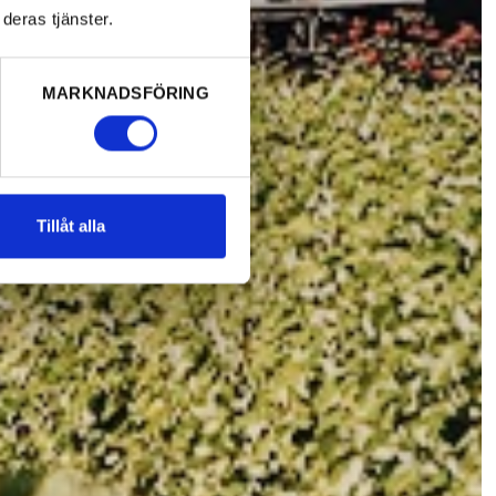
deras tjänster.
MARKNADSFÖRING
Tillåt alla