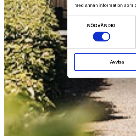
med annan information som du 
Samtyckesval
NÖDVÄNDIG
Avvisa