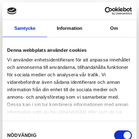
Samtycke
Information
Om
Denna webbplats använder cookies
Vi använder enhetsidentifierare för att anpassa innehållet
och annonserna till användarna, tillhandahålla funktioner
för sociala medier och analysera vår trafik. Vi
vidarebefordrar även sådana identifierare och annan
information från din enhet till de sociala medier och
annons- och analysföretag som vi samarbetar med.
Dessa kan i sin tur kombinera informationen med annan
information som du har tillhandahållit eller som de har
samlat in när du har använt deras tjänster.
Samtyckesval
NÖDVÄNDIG