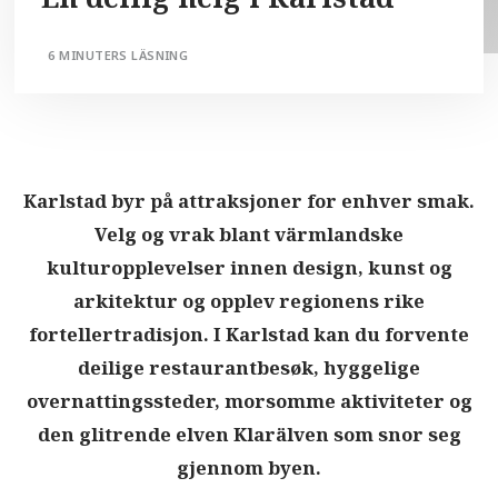
6 MINUTERS LÄSNING
Karlstad byr på attraksjoner for enhver smak.
Velg og vrak blant värmlandske
kulturopplevelser innen design, kunst og
arkitektur og opplev regionens rike
fortellertradisjon. I Karlstad kan du forvente
deilige restaurantbesøk, hyggelige
overnattingssteder, morsomme aktiviteter og
den glitrende elven Klarälven som snor seg
gjennom byen.