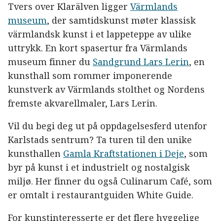
Tvers over Klarälven ligger
Värmlands
museum
, der samtidskunst møter klassisk
värmlandsk kunst i et lappeteppe av ulike
uttrykk. En kort spasertur fra Värmlands
museum finner du
Sandgrund Lars Lerin
, en
kunsthall som rommer imponerende
kunstverk av Värmlands stolthet og Nordens
fremste akvarellmaler, Lars Lerin.
Vil du begi deg ut på oppdagelsesferd utenfor
Karlstads sentrum? Ta turen til den unike
kunsthallen
Gamla Kraftstationen i Deje
, som
byr på kunst i et industrielt og nostalgisk
miljø. Her finner du også Culinarum Café, som
er omtalt i restaurantguiden White Guide.
For kunstinteresserte er det flere hyggelige