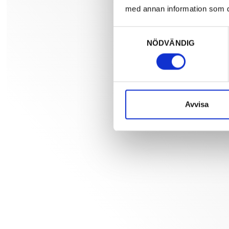
med annan information som du 
Samtyckesval
NÖDVÄNDIG
Avvisa