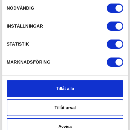
Samtyckesval
NÖDVÄNDIG
INSTÄLLNINGAR
STATISTIK
MARKNADSFÖRING
Tillåt alla
Tillåt urval
Avvisa