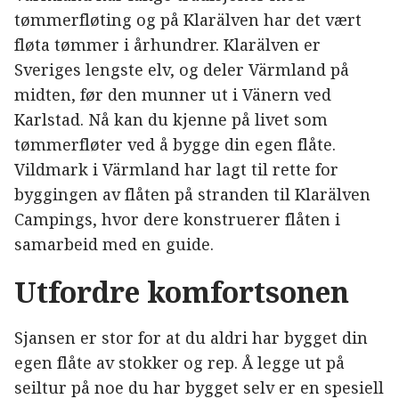
tømmerfløting og på Klarälven har det vært
fløta tømmer i århundrer. Klarälven er
Sveriges lengste elv, og deler Värmland på
midten, før den munner ut i Vänern ved
Karlstad. Nå kan du kjenne på livet som
tømmerfløter ved å bygge din egen flåte.
Vildmark i Värmland har lagt til rette for
byggingen av flåten på stranden til Klarälven
Campings, hvor dere konstruerer flåten i
samarbeid med en guide.
Utfordre komfortsonen
Sjansen er stor for at du aldri har bygget din
egen flåte av stokker og rep. Å legge ut på
seiltur på noe du har bygget selv er en spesiell