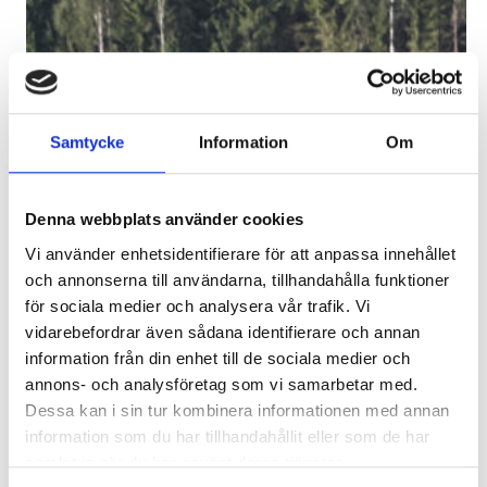
Samtycke
Information
Om
Denna webbplats använder cookies
Vi använder enhetsidentifierare för att anpassa innehållet
och annonserna till användarna, tillhandahålla funktioner
för sociala medier och analysera vår trafik. Vi
vidarebefordrar även sådana identifierare och annan
information från din enhet till de sociala medier och
annons- och analysföretag som vi samarbetar med.
Dessa kan i sin tur kombinera informationen med annan
information som du har tillhandahållit eller som de har
samlat in när du har använt deras tjänster.