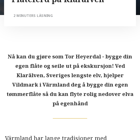
2 MINUTERS LÄSNING
Nå kan du gjøre som Tor Heyerdal - bygge din
egen flåte og seile ut på ekskursjon! Ved
Klarälven, Sveriges lengste elv, hjelper
Vildmark i Värmland deg å bygge din egen
tømmerflåte så du kan flyte rolig nedover elva
på egenhånd
Värmland har lange tradisjoner med