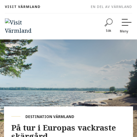
to
VISIT VÄRMLAND
EN DEL AV VÄRMLAND
content
Sök
Meny
DESTINATION VÄRMLAND
På tur i Europas vackraste
skärgård