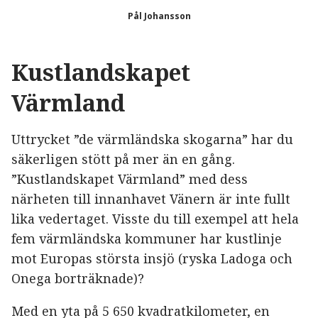
Pål Johansson
Kustlandskapet
Värmland
Uttrycket ”de värmländska skogarna” har du
säkerligen stött på mer än en gång.
”Kustlandskapet Värmland” med dess
närheten till innanhavet Vänern är inte fullt
lika vedertaget. Visste du till exempel att hela
fem värmländska kommuner har kustlinje
mot Europas största insjö (ryska Ladoga och
Onega borträknade)?
Med en yta på 5 650 kvadratkilometer, en