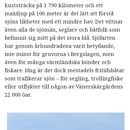
kuststräcka på 1 790 kilometer och ett
maxdjup på 106 meter är det lätt att förstå
sjöns likheter med ett mindre hav. Det vittnar
även alla de sjömän, seglare och båtfolk som
befunnit sig mitt på det stora blå. Sjöfarten
har genom århundradena varit betydande,
inte minst för gruvorna i Bergslagen, men
även för många värmländska bönder och
fiskare. Idag är det dock mestadels fritidsbåtar
som trafikerar sjön – för segling, trollingfiske
eller utflykter till någon av Vänerskärgårdens
22 000 öar.