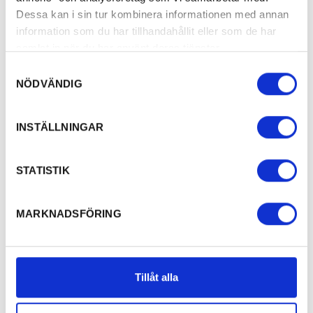
Dessa kan i sin tur kombinera informationen med annan
information som du har tillhandahållit eller som de har
samlat in när du har använt deras tjänster.
Samtyckesval
NÖDVÄNDIG
INSTÄLLNINGAR
STATISTIK
MARKNADSFÖRING
Tillåt alla