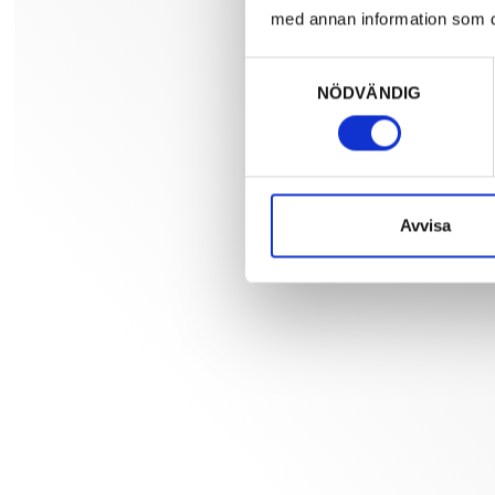
med annan information som du 
Samtyckesval
NÖDVÄNDIG
Avvisa