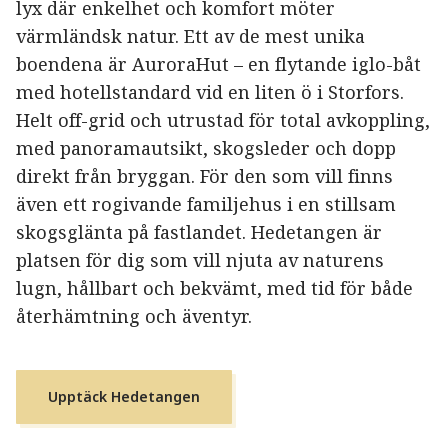
lyx där enkelhet och komfort möter
värmländsk natur. Ett av de mest unika
boendena är AuroraHut – en flytande iglo-båt
med hotellstandard vid en liten ö i Storfors.
Helt off-grid och utrustad för total avkoppling,
med panoramautsikt, skogsleder och dopp
direkt från bryggan. För den som vill finns
även ett rogivande familjehus i en stillsam
skogsglänta på fastlandet. Hedetangen är
platsen för dig som vill njuta av naturens
lugn, hållbart och bekvämt, med tid för både
återhämtning och äventyr.
Upptäck Hedetangen