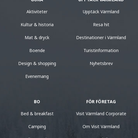
Aktiviteter
Upptäck Värmland
Kultur & historia
Resa hit
Mat & dryck
Destinationer i Värmland
Boende
Turistinformation
Design & shopping
Nyhetsbrev
Evenemang
BO
FÖR FÖRETAG
Bed & breakfast
Visit Värmland Corporate
Camping
Om Visit Värmland