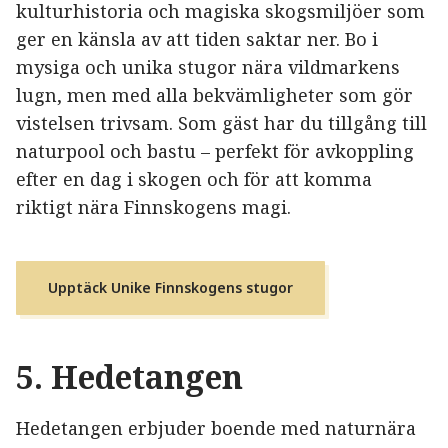
kulturhistoria och magiska skogsmiljöer som
ger en känsla av att tiden saktar ner. Bo i
mysiga och unika stugor nära vildmarkens
lugn, men med alla bekvämligheter som gör
vistelsen trivsam. Som gäst har du tillgång till
naturpool och bastu – perfekt för avkoppling
efter en dag i skogen och för att komma
riktigt nära Finnskogens magi.
Upptäck Unike Finnskogens stugor
5. Hedetangen
Hedetangen erbjuder boende med naturnära