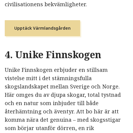
civilisationens bekvämligheter.
Upptäck Värmlandsgården
4.
Unike Finnskogen
Unike Finnskogen erbjuder en stillsam
vistelse mitt i det stämningsfulla
skogslandskapet mellan Sverige och Norge.
Här omges du av djupa skogar, total tystnad
och en natur som inbjuder till både
återhämtning och äventyr. Att bo här är att
komma nära det genuina – med skogsstigar
som börjar utanför dörren, en rik