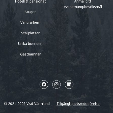
Hotell & pensionat
Anmäl ditt
evenemang/besöksmål
Stugor
Vandrarhem
Ställplatser
Unika boenden
Gästhamnar
© 2021-2026 Visit Värmland
Tillgänglighetsredogörelse