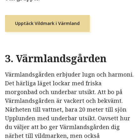
Upptäck Vildmark i Värmland
3.
Värmlandsgården
Värmlandsgården erbjuder lugn och harmoni.
Det härliga läget lockar med friska
morgonbad och underbar utsikt. Att bo på
Värmlandsgården är vackert och bekvämt.
Närheten till vattnet, bara 20 meter till sjön
Upplunden med underbar utsikt. Oavsett hur
du väljer att bo ger Värmlandsgården dig
närhet till vildmarken, men också