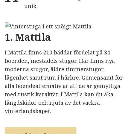
unik.
1. Mattila
I Mattila finns 210 bäddar fördelat på 34
boenden, mestadels stugor. Här finns nya
moderna stugor, äldre timmerstugor,
lägenhet samt rum i härbre. Gemensamt för
alla boendealternativ är att de är gemytliga
med rustik karaktär. I Mattila kan du åka
längdskidor och njuta av det vackra
vinterlandskapet.