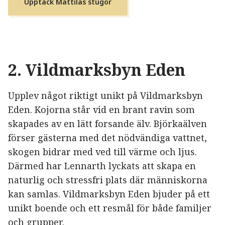
Upptäck Mattilas stugor
2.
Vildmarksbyn
Eden
Upplev något riktigt unikt på Vildmarksbyn
Eden. Kojorna står vid en brant ravin som
skapades av en lätt forsande älv. Björkaälven
förser gästerna med det nödvändiga vattnet,
skogen bidrar med ved till värme och ljus.
Därmed har Lennarth lyckats att skapa en
naturlig och stressfri plats där människorna
kan samlas. Vildmarksbyn Eden bjuder på ett
unikt boende och ett resmål för både familjer
och grupper.