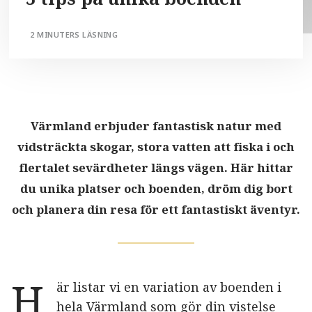
2 MINUTERS LÄSNING
Värmland erbjuder fantastisk natur med
vidsträckta skogar, stora vatten att fiska i och
flertalet sevärdheter längs vägen. Här hittar
du unika platser och boenden, dröm dig bort
och planera din resa för ett fantastiskt äventyr.
H
är listar vi en variation av boenden i
hela Värmland som gör din vistelse