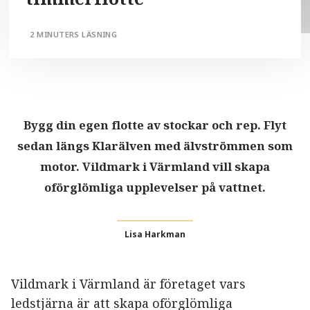
2 MINUTERS LÄSNING
Bygg din egen flotte av stockar och rep. Flyt
sedan längs Klarälven med älvströmmen som
motor. Vildmark i Värmland vill skapa
oförglömliga upplevelser på vattnet.
Lisa Harkman
Vildmark i Värmland är företaget vars
ledstjärna är att skapa oförglömliga