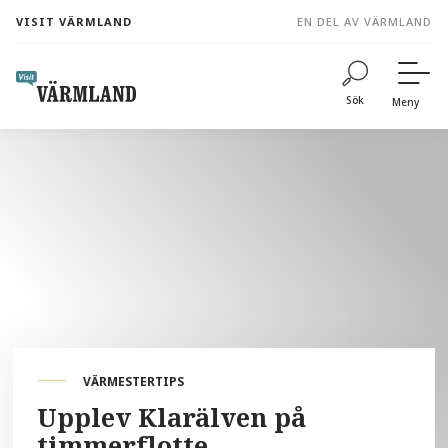
to
VISIT VÄRMLAND
EN DEL AV VÄRMLAND
content
Sök
Meny
VÄRMESTERTIPS
Upplev Klarälven på
timmerflotte