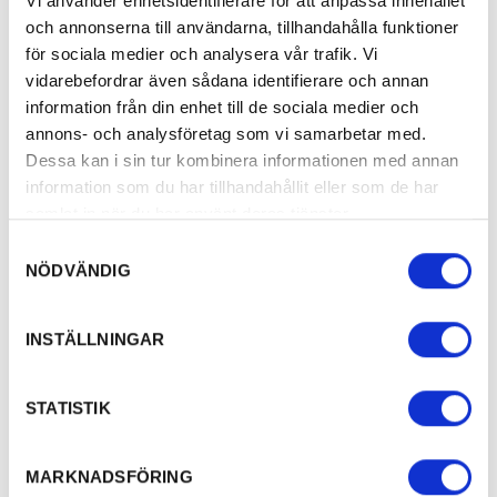
Vi använder enhetsidentifierare för att anpassa innehållet
och annonserna till användarna, tillhandahålla funktioner
för sociala medier och analysera vår trafik. Vi
vidarebefordrar även sådana identifierare och annan
information från din enhet till de sociala medier och
annons- och analysföretag som vi samarbetar med.
Dessa kan i sin tur kombinera informationen med annan
information som du har tillhandahållit eller som de har
samlat in när du har använt deras tjänster.
Samtyckesval
NÖDVÄNDIG
INSTÄLLNINGAR
STATISTIK
MARKNADSFÖRING