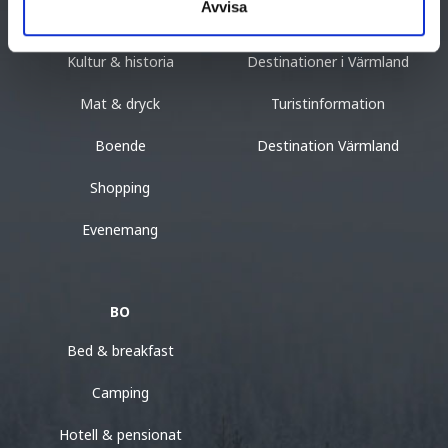
Avvisa
Aktiviteter
Upptäck Värmland
Kultur & historia
Destinationer i Värmland
Mat & dryck
Turistinformation
Boende
Destination Värmland
Shopping
Evenemang
BO
Bed & breakfast
Camping
Hotell & pensionat