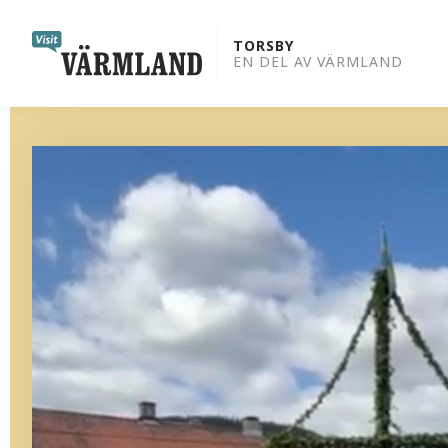
to
content
TORSBY
EN DEL AV VÄRMLAND