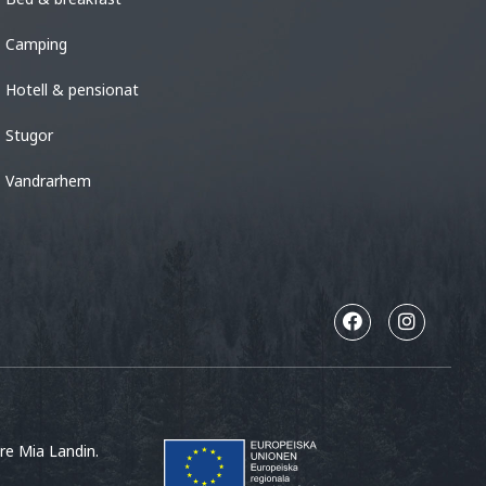
Camping
Hotell & pensionat
Stugor
Vandrarhem
are Mia Landin.