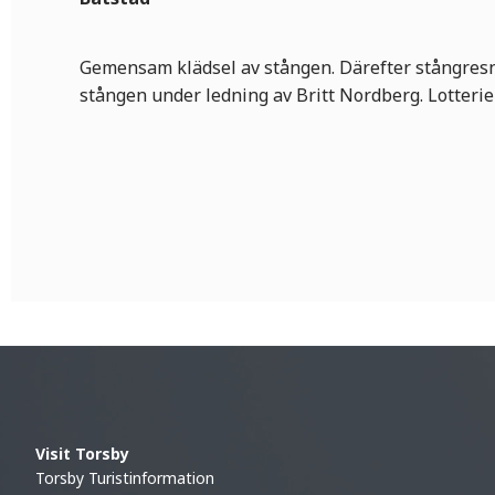
Gemensam klädsel av stången. Därefter stångresn
stången under ledning av Britt Nordberg. Lotterier
Visit Torsby
Torsby Turistinformation