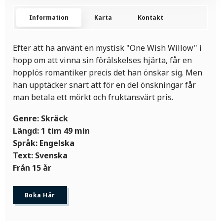
Information
Karta
Kontakt
Efter att ha använt en mystisk "One Wish Willow" i
hopp om att vinna sin förälskelses hjärta, får en
hopplös romantiker precis det han önskar sig. Men
han upptäcker snart att för en del önskningar får
man betala ett mörkt och fruktansvärt pris.
Genre: Skräck
Längd: 1 tim 49 min
Språk: Engelska
Text: Svenska
Från 15 år
Boka Här