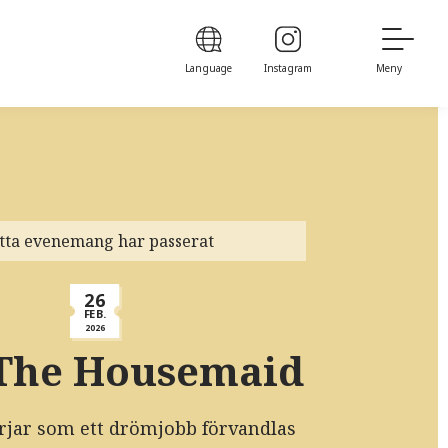
Language
Instagram
Meny
tta evenemang har passerat
26
FEB.
2026
 The Housemaid
rjar som ett drömjobb förvandlas