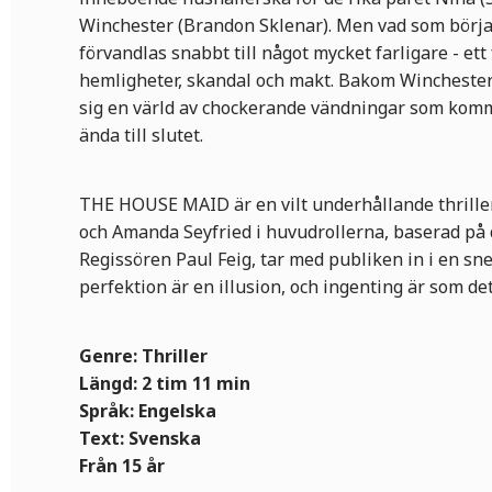
Winchester (Brandon Sklenar). Men vad som börj
förvandlas snabbt till något mycket farligare - ett 
hemligheter, skandal och makt. Bakom Winchester
sig en värld av chockerande vändningar som kommer
ända till slutet.
THE HOUSE MAID är en vilt underhållande thrill
och Amanda Seyfried i huvudrollerna, baserad på
Regissören Paul Feig, tar med publiken in i en sn
perfektion är en illusion, och ingenting är som det
Genre: Thriller
Längd: 2 tim 11 min
Språk: Engelska
Text: Svenska
Från 15 år