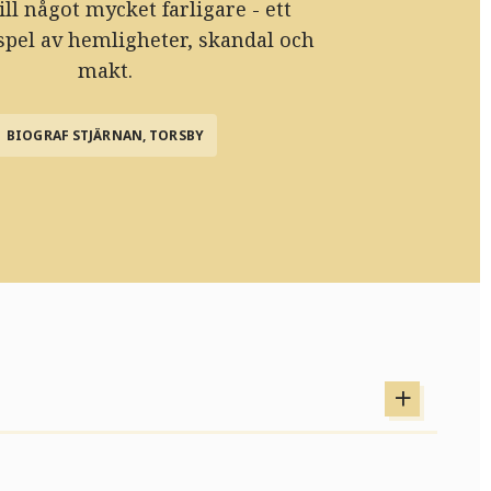
ill något mycket farligare - ett
 spel av hemligheter, skandal och
makt.
BIOGRAF STJÄRNAN, TORSBY