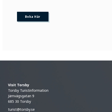
Boka Här
Visit Torsby
Torsby Turistinformation
Järnvägsgatan 9
685 30 Torsby
turist@torsby.se