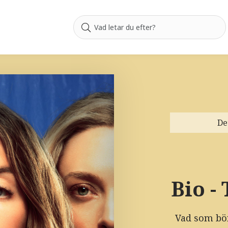
De
Bio -
Vad som bö