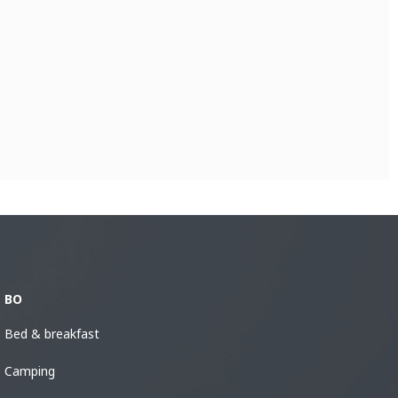
BO
Bed & breakfast
Camping