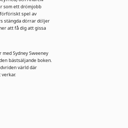
ar som ett drömjobb
förföriskt spel av
s stängda dörrar döljer
 att få dig att gissa
er med Sydney Sweeney
 den bästsäljande boken.
edvriden värld där
 verkar.