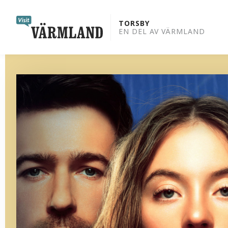
to
content
TORSBY
EN DEL AV VÄRMLAND