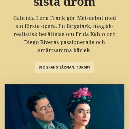
sista dröm
Gabriela Lena Frank gör Met-debut med
sin första opera. En färgstark, magisk-
realistisk berättelse om Frida Kahlo och
Diego Riveras passionerade och
smärtsamma kärlek.
BIOGRAF STJÄRNAN, TORSBY