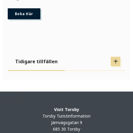
Boka Här
Tidigare tillfällen
Visit Torsby
Torsby Turistinformation
Järnvägsgatan 9
685 30 Torsby