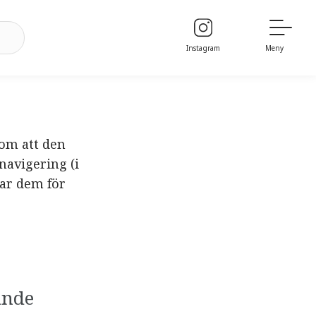
Instagram
Meny
nom att den
navigering (i
rar dem för