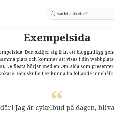
Exempelsida
empelsida. Den skiljer sig från ett blogginlägg ge
 samma plats och kommer att visas i din webbplats
an). De flesta börjar med en Om-sida som presente
sökare. Den skulle t.ex kunna ha följande innehåll: