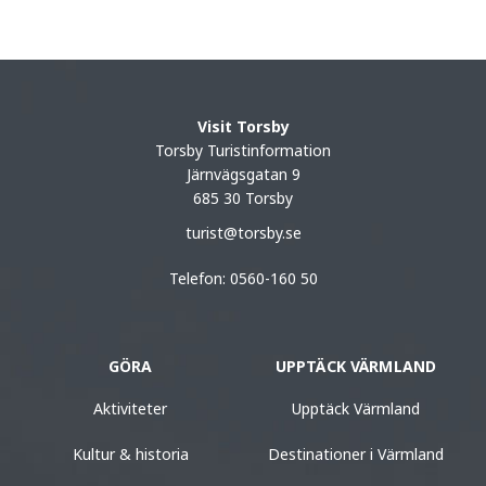
Visit Torsby
Torsby Turistinformation
Järnvägsgatan 9
685 30 Torsby
turist@torsby.se
Telefon: 0560-160 50
GÖRA
UPPTÄCK VÄRMLAND
Aktiviteter
Upptäck Värmland
Kultur & historia
Destinationer i Värmland