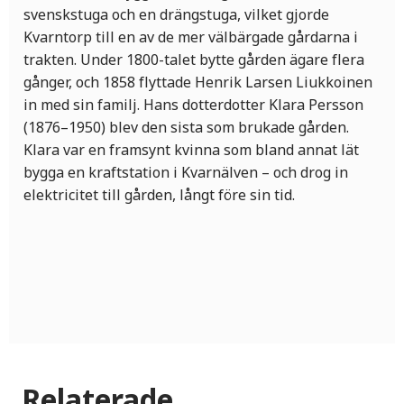
svenskstuga och en drängstuga, vilket gjorde
Kvarntorp till en av de mer välbärgade gårdarna i
trakten. Under 1800-talet bytte gården ägare flera
gånger, och 1858 flyttade Henrik Larsen Liukkoinen
in med sin familj. Hans dotterdotter Klara Persson
(1876–1950) blev den sista som brukade gården.
Klara var en framsynt kvinna som bland annat lät
bygga en kraftstation i Kvarnälven – och drog in
elektricitet till gården, långt före sin tid.
Relaterade