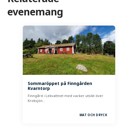
evenemang
Sommaröppet på Finngården
Kvarntorp
Finngård i Lekvattnet med vacker utsikt över
Kroksjön…
MAT OCH DRYCK