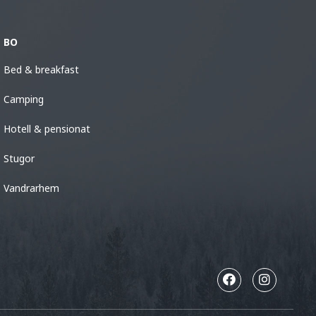
BO
Bed & breakfast
Camping
Hotell & pensionat
Stugor
Vandrarhem