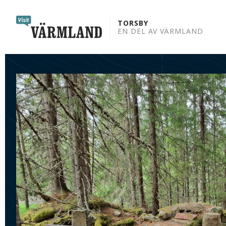
to
content
TORSBY
EN DEL AV VÄRMLAND