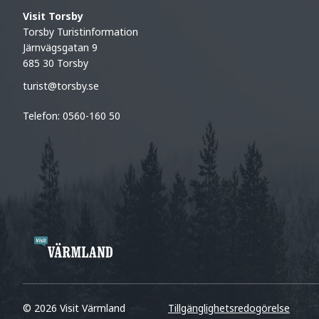
Visit Torsby
Torsby Turistinformation
Järnvägsgatan 9
685 30 Torsby
turist@torsby.se
Telefon: 0560-160 50
© 2026 Visit Värmland
Tillgänglighetsredogörelse