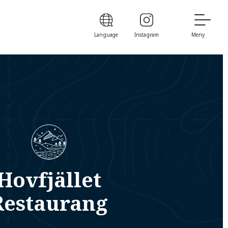
Language
Instagram
Meny
Hovfjället
Restaurang