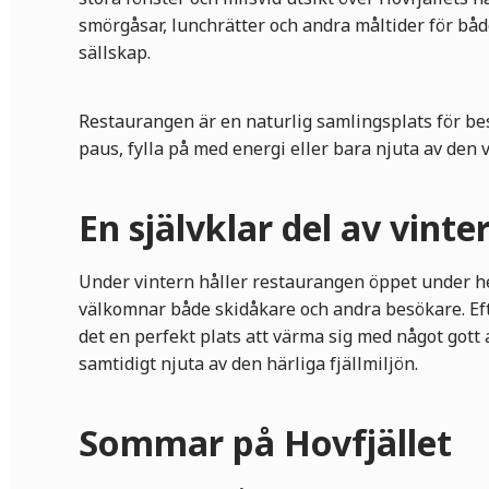
smörgåsar, lunchrätter och andra måltider för bå
sällskap.
Restaurangen är en naturlig samlingsplats för bes
paus, fylla på med energi eller bara njuta av den
En självklar del av vint
Under vintern håller restaurangen öppet under h
välkomnar både skidåkare och andra besökare. Eft
det en perfekt plats att värma sig med något gott a
samtidigt njuta av den härliga fjällmiljön.
Sommar på Hovfjället