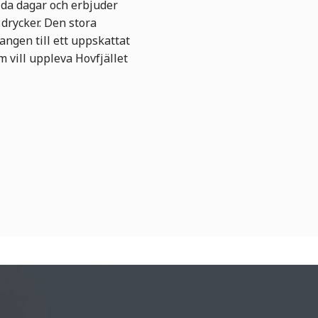
da dagar och erbjuder
 drycker. Den stora
angen till ett uppskattat
 vill uppleva Hovfjället