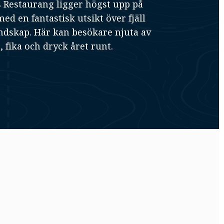
s Restaurang ligger högst upp på
med en fantastisk utsikt över fjäll
ndskap. Här kan besökare njuta av
, fika och dryck året runt.