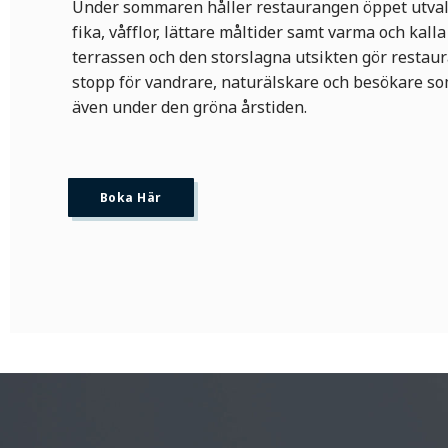
Under sommaren håller restaurangen öppet utval
fika, våfflor, lättare måltider samt varma och kalla
terrassen och den storslagna utsikten gör restaur
stopp för vandrare, naturälskare och besökare som
även under den gröna årstiden.
Boka Här