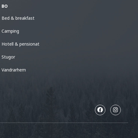
BO
Bed & breakfast
Camping
Hotell & pensionat
Stugor
Vandrarhem