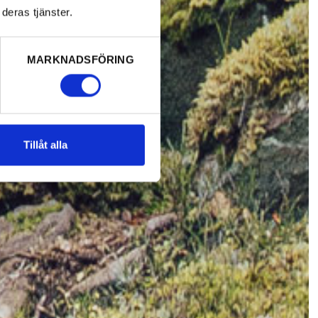
deras tjänster.
MARKNADSFÖRING
Tillåt alla