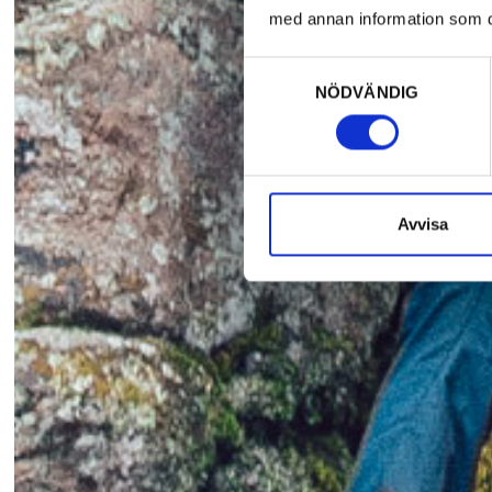
med annan information som du 
Samtyckesval
NÖDVÄNDIG
Avvisa