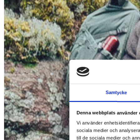
Samtycke
Denna webbplats använder 
Vi använder enhetsidentifierar
sociala medier och analysera 
till de sociala medier och a