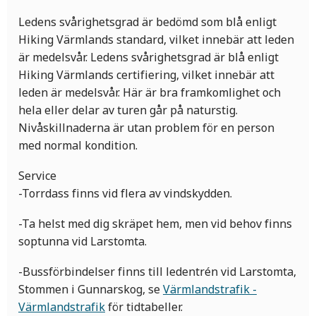
Ledens svårighetsgrad är bedömd som blå enligt
Hiking Värmlands standard, vilket innebär att leden
är medelsvår. Ledens svårighetsgrad är blå enligt
Hiking Värmlands certifiering, vilket innebär att
leden är medelsvår. Här är bra framkomlighet och
hela eller delar av turen går på naturstig.
Nivåskillnaderna är utan problem för en person
med normal kondition.
Service
-Torrdass finns vid flera av vindskydden.
-Ta helst med dig skräpet hem, men vid behov finns
soptunna vid Larstomta.
-Bussförbindelser finns till ledentrén vid Larstomta,
Stommen i Gunnarskog, se
Värmlandstrafik -
Värmlandstrafik
för tidtabeller.