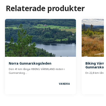
Relaterade produkter
Norra Gunnarskogsleden
Biking Värm
Gunnarskog
Den 41 km långa HIKING VÄRMLAND-leden i
Gunnarskog…
En 22,8 km lån
VANDRA