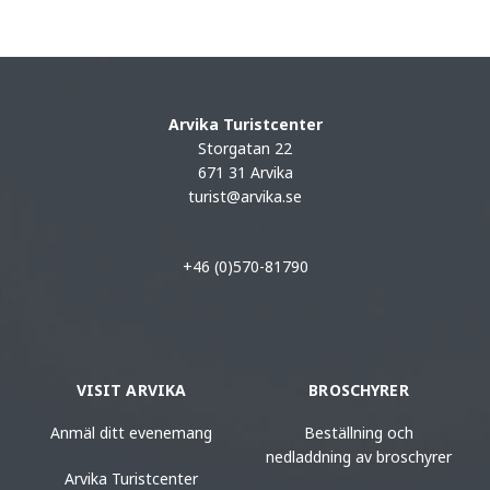
Arvika Turistcenter
Storgatan 22
671 31 Arvika
turist@arvika.se
+46 (0)570-81790
VISIT ARVIKA
BROSCHYRER
Anmäl ditt evenemang
Beställning och
nedladdning av broschyrer
Arvika Turistcenter