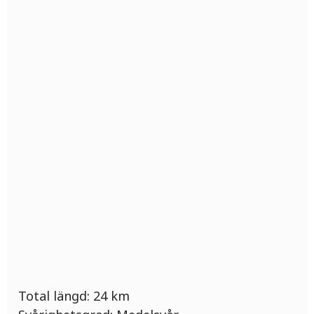
Total längd:
24
km