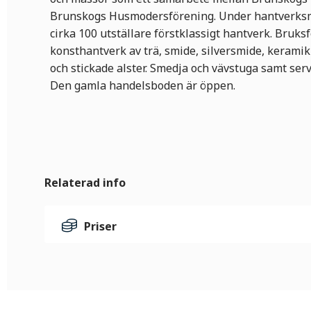
Brunskogs Husmodersförening. Under hantverksmä
cirka 100 utställare förstklassigt hantverk. Bruks
konsthantverk av trä, smide, silversmide, keramik o
och stickade alster. Smedja och vävstuga samt ser
Den gamla handelsboden är öppen.
Relaterad info
Priser