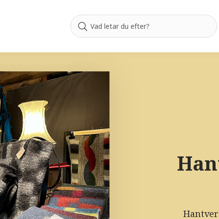
Han
Hantver