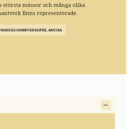
s största mässor och många olika
hantverk finns representerade.
UNSKOGS HEMBYGDSGÅRD, ARVIKA