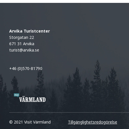
Arvika Turistcenter
Storgatan 22
671 31 Arvika
turist@arvika.se
+46 (0)570-81790
© 2021 Visit Värmland
Tillgänglighetsredogörelse