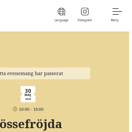
Language
Instagram
Meny
tta evenemang har passerat
30
MAJ
2026
10:00 - 16:00
Jössefröjda