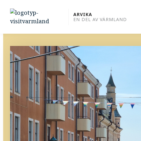
to
content
ARVIKA
EN DEL AV VÄRMLAND