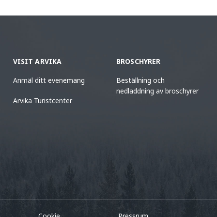
VISIT ARVIKA
BROSCHYRER
Anmäl ditt evenemang
Beställning och
nedladdning av broschyrer
Arvika Turistcenter
Cookie
Pressrum